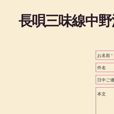
長唄三味線中野